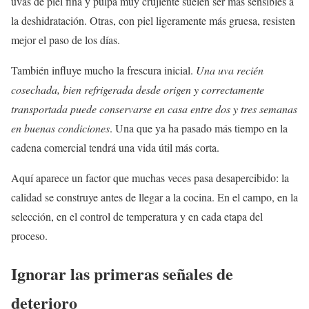
uvas de piel fina y pulpa muy crujiente suelen ser más sensibles a
la deshidratación. Otras, con piel ligeramente más gruesa, resisten
mejor el paso de los días.
También influye mucho la frescura inicial.
Una uva recién
cosechada, bien refrigerada desde origen y correctamente
transportada puede conservarse en casa entre dos y tres semanas
en buenas condiciones
. Una que ya ha pasado más tiempo en la
cadena comercial tendrá una vida útil más corta.
Aquí aparece un factor que muchas veces pasa desapercibido: la
calidad se construye antes de llegar a la cocina. En el campo, en la
selección, en el control de temperatura y en cada etapa del
proceso.
Ignorar las primeras señales de
deterioro