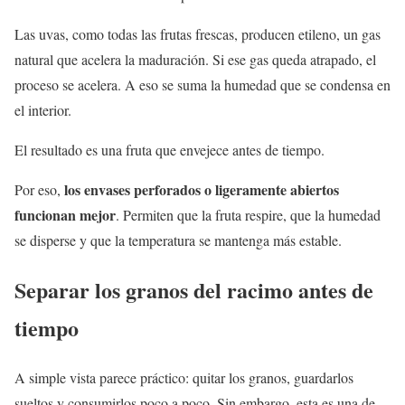
Las uvas, como todas las frutas frescas, producen etileno, un gas
natural que acelera la maduración. Si ese gas queda atrapado, el
proceso se acelera. A eso se suma la humedad que se condensa en
el interior.
El resultado es una fruta que envejece antes de tiempo.
los envases perforados o ligeramente abiertos
Por eso,
funcionan mejor
. Permiten que la fruta respire, que la humedad
se disperse y que la temperatura se mantenga más estable.
Separar los granos del racimo antes de
tiempo
A simple vista parece práctico: quitar los granos, guardarlos
sueltos y consumirlos poco a poco. Sin embargo, esta es una de