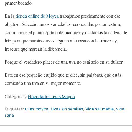
primer bocado.
En la
tienda online de Moyca
trabajamos precisamente con ese
objetivo. Seleccionamos variedades reconocidas por su textura,
controlamos el punto óptimo de madurez y cuidamos la cadena de
frío para que nuestras uvas lleguen a tu casa con la firmeza y
frescura que marcan la diferencia.
Porque el verdadero placer de una uva no está solo en su dulzor.
Está en ese pequeño crujido que te dice, sin palabras, que estás
comiendo una uva en su mejor momento.
Categorías:
Novedades uvas Moyca
Etiquetas:
uvas moyca
,
Uvas sin semillas
,
Vida saludable
,
vida
sana