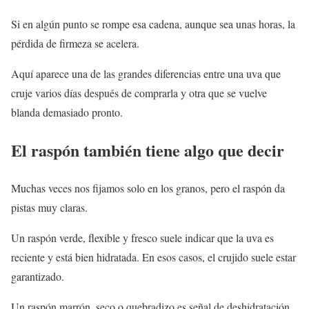
Si en algún punto se rompe esa cadena, aunque sea unas horas, la
pérdida de firmeza se acelera.
Aquí aparece una de las grandes diferencias entre una uva que
cruje varios días después de comprarla y otra que se vuelve
blanda demasiado pronto.
El raspón también tiene algo que decir
Muchas veces nos fijamos solo en los granos, pero el raspón da
pistas muy claras.
Un raspón verde, flexible y fresco suele indicar que la uva es
reciente y está bien hidratada. En esos casos, el crujido suele estar
garantizado.
Un raspón marrón, seco o quebradizo es señal de deshidratación.