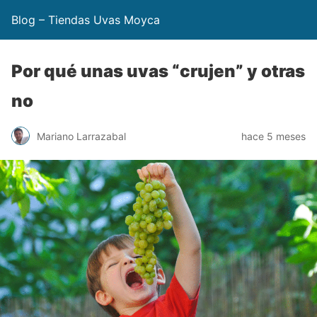
Blog – Tiendas Uvas Moyca
Por qué unas uvas “crujen” y otras
no
Mariano Larrazabal
hace 5 meses