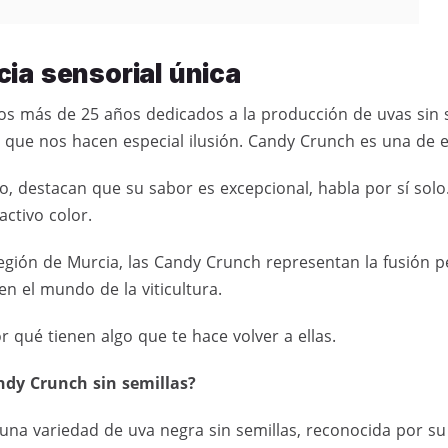
ia sensorial única
s más de 25 años dedicados a la producción de uvas sin s
que nos hacen especial ilusión. Candy Crunch es una de el
, destacan que su sabor es excepcional, habla por sí solo.
activo color.
 región de Murcia, las Candy Crunch representan la fusión p
en el mundo de la viticultura.
 qué tienen algo que te hace volver a ellas.
ndy Crunch sin semillas?
na variedad de uva negra sin semillas, reconocida por su 