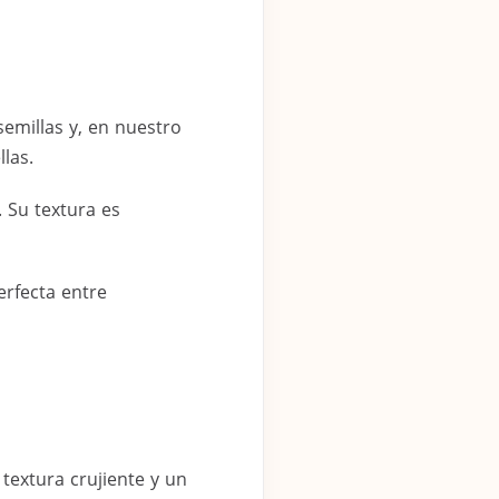
emillas y, en nuestro
las.
 Su textura es
erfecta entre
textura crujiente y un