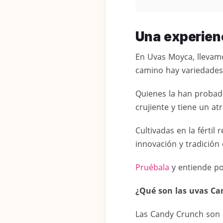
Una experienc
En Uvas Moyca, llevamo
camino hay variedades 
Quienes la han probado
crujiente y tiene un atr
Cultivadas en la fértil
innovación y tradición 
Pruébala
y entiende por
¿Qué son las uvas Ca
Las Candy Crunch son u