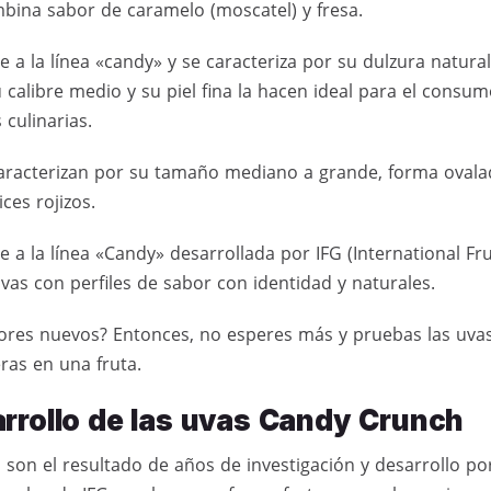
bina sabor de caramelo (moscatel) y fresa.
 a la línea «candy» y se caracteriza por su dulzura natura
 calibre medio y su piel fina la hacen ideal para el consum
culinarias.
aracterizan por su tamaño mediano a grande, forma ovalad
ces rojizos.
 a la línea «Candy» desarrollada por IFG (International Fru
vas con perfiles de sabor con identidad y naturales.
bores nuevos? Entonces, no esperes más y pruebas las uva
ras en una fruta.
arrollo de las uvas Candy Crunch
son el resultado de años de investigación y desarrollo p