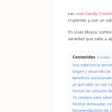
Las
uvas Candy Crunc
crujientes y con un sab
En Uvas Moyca, somos e
variedad que sabe a al
Contenidos
ocultar
Una experiencia sensor
Origen y desarrollo de
Beneficios nutricional
¿A qué sabe las uva C
Formas de consumo de 
10 consejos para sabo
Recetas destacadas co
Recomendaciones de C