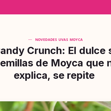
NOVEDADES UVAS MOYCA
andy Crunch: El dulce 
semillas de Moyca que 
explica, se repite