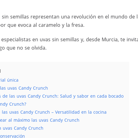
h
sin semillas representan una revolución en el mundo de la
or que evoca al caramelo y la fresa.
specialistas en uvas sin semillas y, desde Murcia, te invi
go que no se olvida.
ial única
 las uvas Candy Crunch
es de las uvas Candy Crunch: Salud y sabor en cada bocado
andy Crunch?
las uvas Candy Crunch – Versatilidad en la cocina
rear al máximo las uvas Candy Crunch
n uvas Candy Crunch
onservación