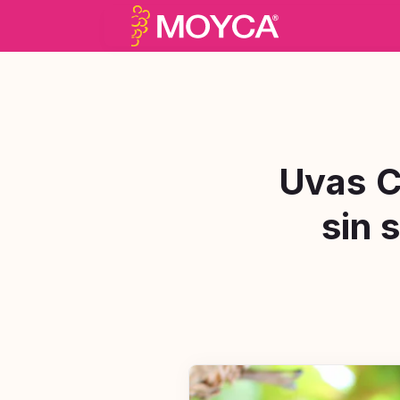
Uvas C
sin 