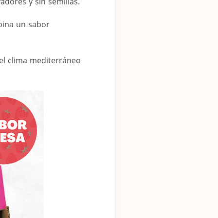
dores y sin semillas.
mbina un sabor
el clima mediterráneo