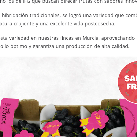
o los de IFG que buscan ofrecer frutas con sabores innova
e hibridación tradicionales, se logró una variedad que co
xtura crujiente y una excelente vida postcosecha.
sta variedad en nuestras fincas en Murcia, aprovechando 
ollo óptimo y garantiza una producción de alta calidad.​