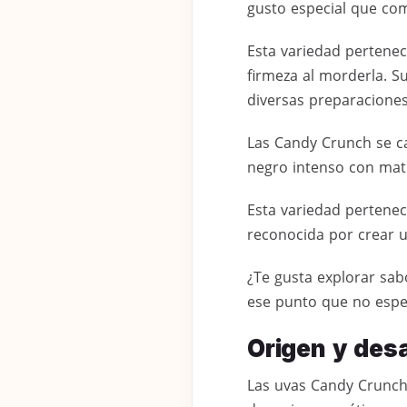
gusto especial que com
Esta variedad pertenece
firmeza al morderla. Su
diversas preparaciones 
Las Candy Crunch se c
negro intenso con mati
Esta variedad pertenece
reconocida por crear u
¿Te gusta explorar sa
ese punto que no espe
Origen y des
Las uvas Candy Crunch 