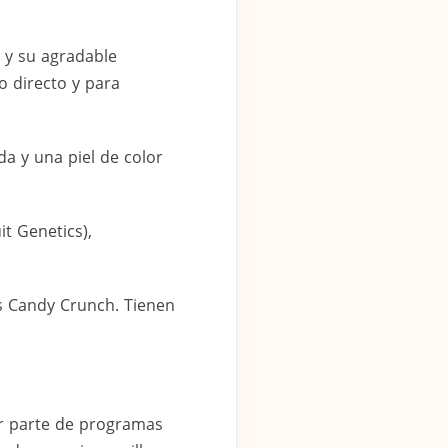
l y su agradable
o directo y para
a y una piel de color
it Genetics),
s Candy Crunch. Tienen
or parte de programas