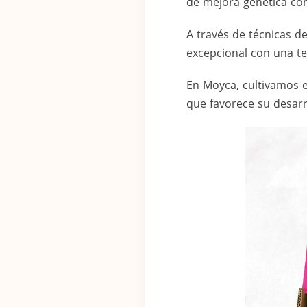
de mejora genética com
A través de técnicas d
excepcional con una te
En Moyca, cultivamos e
que favorece su desarr