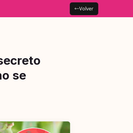
Volver
secreto
no se