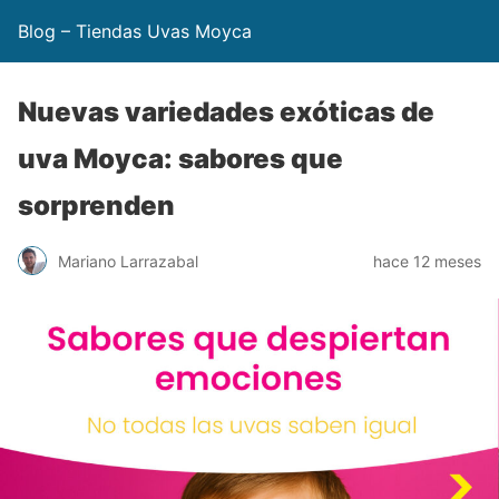
Blog – Tiendas Uvas Moyca
Nuevas variedades exóticas de
uva Moyca: sabores que
sorprenden
Mariano Larrazabal
hace 12 meses