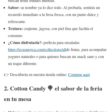
buscan notas frutales intensas.
Sabor:
su nombre ya lo dice todo. Al probarla, sentirás un
recuerdo inmediato a la fresa fresca, con un punto dulce y
refrescante.
Textura:
crujiente, jugosa, con piel fina que facilita el
consumo.
¿Cómo disfrutarla?:
perfecta para ensaladas
https://uvasmoyca.com/collections/all
de frutas, para acompañar
yogures naturales o para quienes buscan un snack sano y con
un toque diferente.
👉 Descúbrela en nuestra tienda online:
Comprar aquí
2. Cotton Candy 🍭 el sabor de la feria
en tu mesa