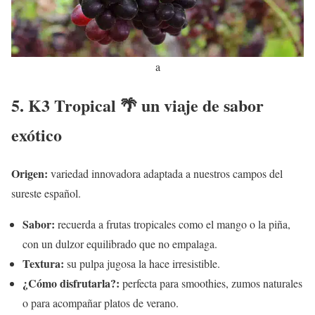
a
5. K3 Tropical 🌴 un viaje de sabor
exótico
Origen:
variedad innovadora adaptada a nuestros campos del
sureste español.
Sabor:
recuerda a frutas tropicales como el mango o la piña,
con un dulzor equilibrado que no empalaga.
Textura:
su pulpa jugosa la hace irresistible.
¿Cómo disfrutarla?:
perfecta para smoothies, zumos naturales
o para acompañar platos de verano.