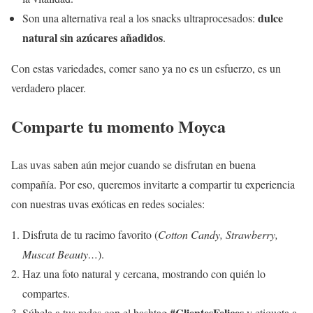
dulce
Son una alternativa real a los snacks ultraprocesados:
natural sin azúcares añadidos
.
Con estas variedades, comer sano ya no es un esfuerzo, es un
verdadero placer.
Comparte tu momento Moyca
Las uvas saben aún mejor cuando se disfrutan en buena
compañía. Por eso, queremos invitarte a compartir tu experiencia
con nuestras uvas exóticas en redes sociales:
Disfruta de tu racimo favorito (
Cotton Candy, Strawberry,
Muscat Beauty…
).
Haz una foto natural y cercana, mostrando con quién lo
compartes.
#ClientesFelices
Súbela a tus redes con el hashtag
y etiqueta a