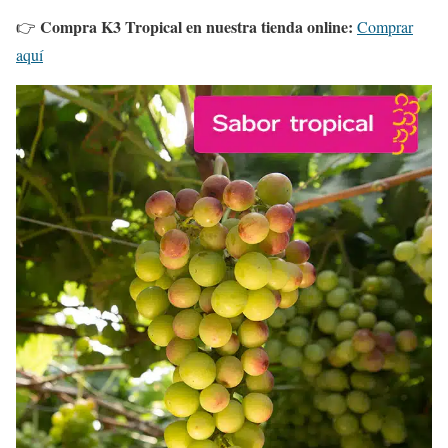
Compra K3 Tropical en nuestra tienda online:
👉
Comprar
aquí