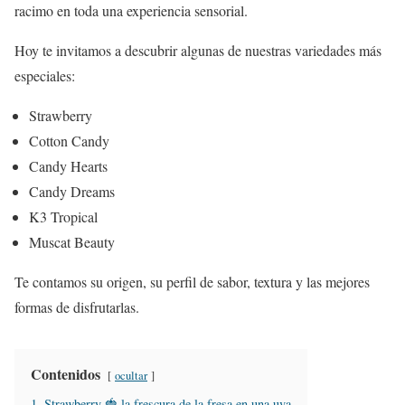
racimo en toda una experiencia sensorial.
Hoy te invitamos a descubrir algunas de nuestras variedades más
especiales:
Strawberry
Cotton Candy
Candy Hearts
Candy Dreams
K3 Tropical
Muscat Beauty
Te contamos su origen, su perfil de sabor, textura y las mejores
formas de disfrutarlas.
Contenidos
ocultar
1. Strawberry 🍓 la frescura de la fresa en una uva