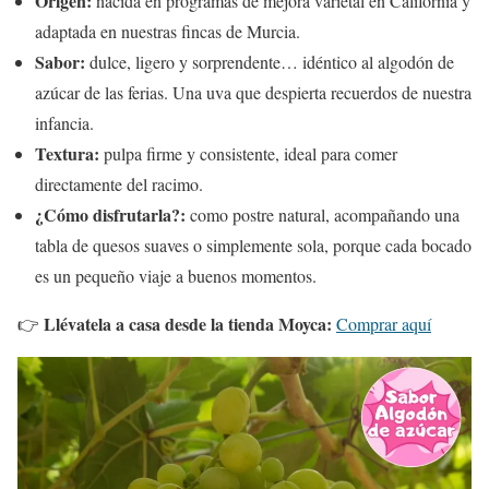
Origen:
nacida en programas de mejora varietal en California y
adaptada en nuestras fincas de Murcia.
Sabor:
dulce, ligero y sorprendente… idéntico al algodón de
azúcar de las ferias. Una uva que despierta recuerdos de nuestra
infancia.
Textura:
pulpa firme y consistente, ideal para comer
directamente del racimo.
¿Cómo disfrutarla?:
como postre natural, acompañando una
tabla de quesos suaves o simplemente sola, porque cada bocado
es un pequeño viaje a buenos momentos.
Llévatela a casa desde la tienda Moyca:
👉
Comprar aquí