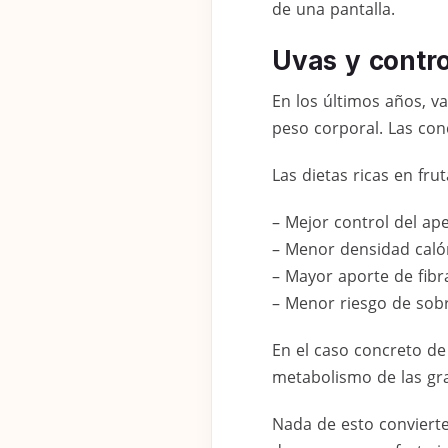
de una pantalla.
Uvas y contro
En los últimos años, v
peso corporal. Las con
Las dietas ricas en fru
– Mejor control del ape
– Menor densidad calór
– Mayor aporte de fibr
– Menor riesgo de sobr
En el caso concreto de
metabolismo de las gras
Nada de esto convierte