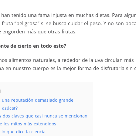
s han tenido una fama injusta en muchas dietas. Para alg
 fruta “peligrosa” si se busca cuidar el peso. Y no son poc
e engorden más que otras frutas.
nte de cierto en todo esto?
s alimentos naturales, alrededor de la uva circulan más 
 en nuestro cuerpo es la mejor forma de disfrutarla sin cu
n una reputación demasiado grande
l azúcar?
as dos claves que casi nunca se mencionan
e los mitos más extendidos
 lo que dice la ciencia