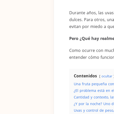
Durante años, las uva
dulces. Para otros, una
evitan por miedo a qu
Pero ¿Qué hay realme
Como ocurre con mucho
entender cómo funciona
Contenidos
ocultar
Una fruta pequeña co
¿El problema está en e
Cantidad y contexto, l
¿Y por la noche? Uno d
Uvas y control de peso,