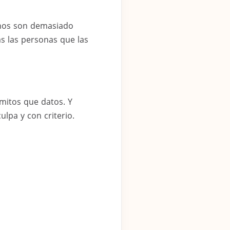
unos son demasiado
as las personas que las
mitos que datos. Y
lpa y con criterio.