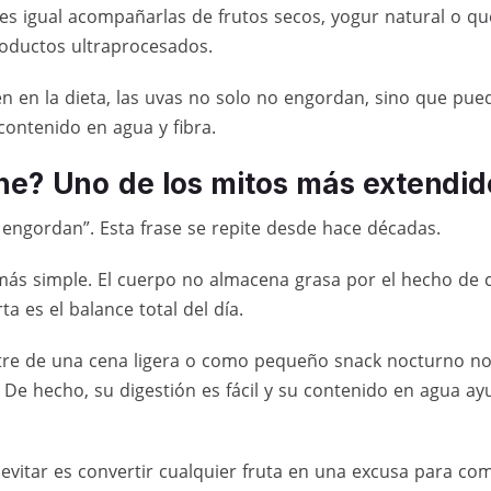
s igual acompañarlas de frutos secos, yogur natural o qu
roductos ultraprocesados.
n en la dieta, las uvas no solo no engordan, sino que pue
 contenido en agua y fibra.
he? Uno de los mitos más extendid
 engordan”. Esta frase se repite desde hace décadas.
más simple. El cuerpo no almacena grasa por el hecho de 
a es el balance total del día.
e de una cena ligera o como pequeño snack nocturno no 
 De hecho, su digestión es fácil y su contenido en agua ayu
evitar es convertir cualquier fruta en una excusa para com