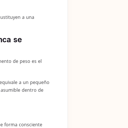
ustituyen a una
nca se
mento de peso es el
 equivale a un pequeño
e asumible dentro de
e forma consciente