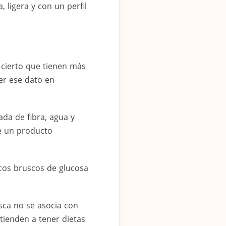
 ligera y con un perfil
 cierto que tienen más
er ese dato en
ada de fibra, agua y
e un producto
icos bruscos de glucosa
sca no se asocia con
tienden a tener dietas