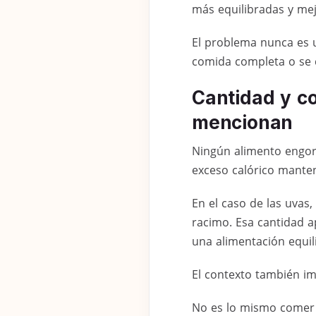
más equilibradas y mej
El problema nunca es u
comida completa o se 
Cantidad y co
mencionan
Ningún alimento engord
exceso calórico manten
En el caso de las uvas
racimo. Esa cantidad a
una alimentación equil
El contexto también im
No es lo mismo comer 