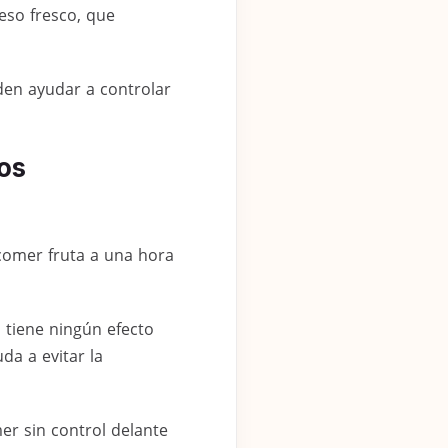
eso fresco, que
den ayudar a controlar
os
comer fruta a una hora
tiene ningún efecto
da a evitar la
er sin control delante