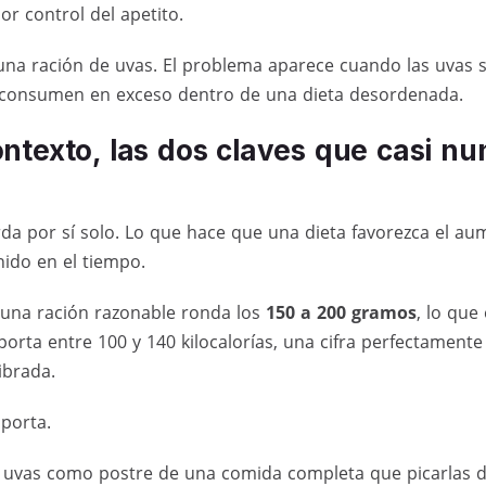
or control del apetito.
na ración de uvas. El problema aparece cuando las uvas s
consumen en exceso dentro de una dieta desordenada.
ntexto, las dos claves que casi nu
a por sí solo. Lo que hace que una dieta favorezca el au
ido en el tiempo.
, una ración razonable ronda los
150 a 200 gramos
, lo que
porta entre 100 y 140 kilocalorías, una cifra perfectament
ibrada.
porta.
uvas como postre de una comida completa que picarlas d