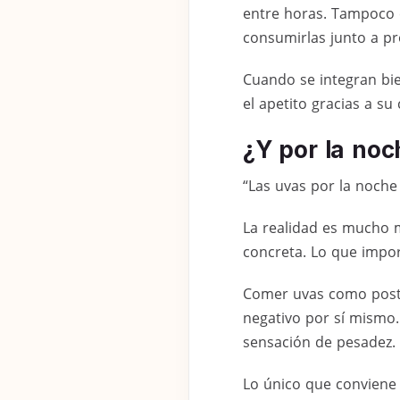
entre horas. Tampoco e
consumirlas junto a p
Cuando se integran bie
el apetito gracias a su
¿Y por la noc
“Las uvas por la noche
La realidad es mucho 
concreta. Lo que import
Comer uvas como postr
negativo por sí mismo.
sensación de pesadez.
Lo único que conviene 