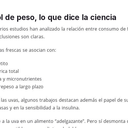
l de peso, lo que dice la ciencia
arios estudios han analizado la relación entre consumo de f
clusiones son claras.
tas frescas se asocian con:
tito
ica total
a y micronutrientes
epeso a largo plazo
 las uvas, algunos trabajos destacan además el papel de su
as y en la sensibilidad a la insulina.
 a la uva en un alimento “adelgazante”. Pero sí desmonta d