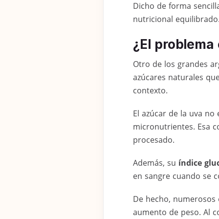
Dicho de forma sencilla
nutricional equilibrado
¿El problema 
Otro de los grandes ar
azúcares naturales que
contexto.
El azúcar de la uva no
micronutrientes. Esa 
procesado.
Además, su
índice gl
en sangre cuando se 
De hecho, numerosos e
aumento de peso. Al co