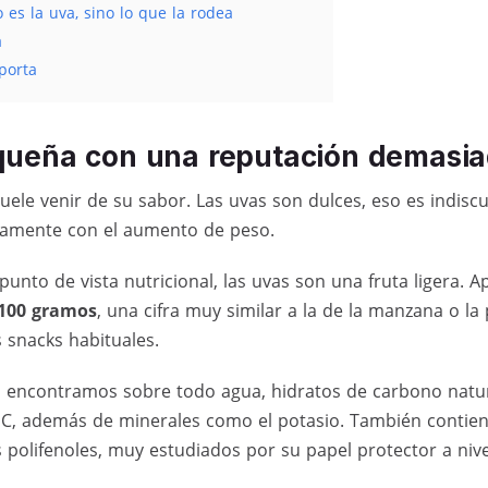
es la uva, sino lo que la rodea
a
porta
queña con una reputación demasi
uele venir de su sabor. Las uvas son dulces, eso es indiscu
ctamente con el aumento de peso.
punto de vista nutricional, las uvas son una fruta ligera. 
 100 gramos
, una cifra muy similar a la de la manzana o la
s snacks habituales.
 encontramos sobre todo agua, hidratos de carbono natura
a C, además de minerales como el potasio. También conti
 polifenoles, muy estudiados por su papel protector a nive