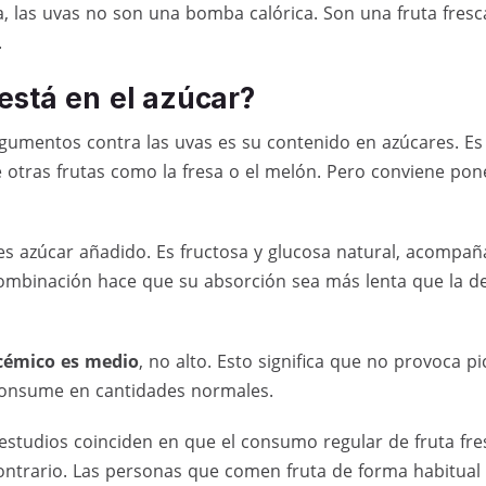
, las uvas no son una bomba calórica. Son una fruta fresca,
.
está en el azúcar?
gumentos contra las uvas es su contenido en azúcares. Es
 otras frutas como la fresa o el melón. Pero conviene pon
 es azúcar añadido. Es fructosa y glucosa natural, acompañ
combinación hace que su absorción sea más lenta que la d
ucémico es medio
, no alto. Esto significa que no provoca p
consume en cantidades normales.
studios coinciden en que el consumo regular de fruta fre
ntrario. Las personas que comen fruta de forma habitual 