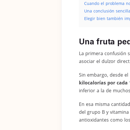
Cuando el problema no 
Una conclusión sencill
Elegir bien también im
Una fruta pe
La primera confusión s
asociar el dulzor dire
Sin embargo, desde el 
kilocalorías por cada
inferior a la de mucho
En esa misma cantidad
del grupo B y vitamin
antioxidantes como los