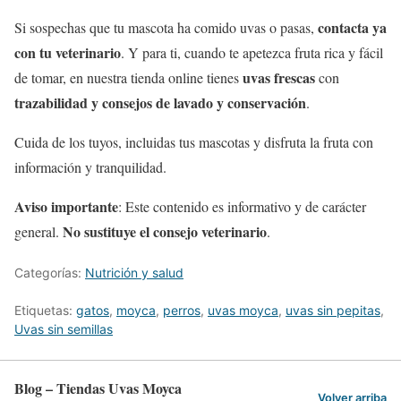
contacta ya
Si sospechas que tu mascota ha comido uvas o pasas,
con tu veterinario
. Y para ti, cuando te apetezca fruta rica y fácil
uvas frescas
de tomar, en nuestra tienda online tienes
con
trazabilidad y consejos de lavado y conservación
.
Cuida de los tuyos, incluidas tus mascotas y disfruta la fruta con
información y tranquilidad.
Aviso importante
: Este contenido es informativo y de carácter
No sustituye el consejo veterinario
general.
.
Categorías:
Nutrición y salud
Etiquetas:
gatos
,
moyca
,
perros
,
uvas moyca
,
uvas sin pepitas
,
Uvas sin semillas
Blog – Tiendas Uvas Moyca
Volver arriba