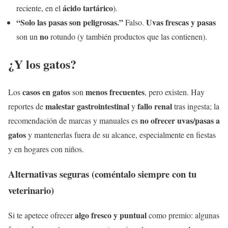
ácido tartárico
reciente, en el
).
“Solo las pasas son peligrosas.”
Uvas frescas y pasas
Falso.
no
son un
rotundo (y también productos que las contienen).
¿Y los gatos?
casos en gatos
menos frecuentes
Los
son
, pero existen. Hay
malestar gastrointestinal
fallo renal
reportes de
y
tras ingesta; la
no ofrecer uvas/pasas a
recomendación de marcas y manuales es
gatos
y mantenerlas fuera de su alcance, especialmente en fiestas
y en hogares con niños.
Alternativas seguras (coméntalo siempre con tu
veterinario)
algo fresco y puntual
Si te apetece ofrecer
como premio: algunas