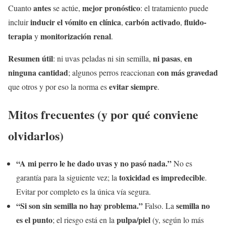
antes
mejor pronóstico
Cuanto
se actúe,
: el tratamiento puede
inducir el vómito en clínica
carbón activado
fluido-
incluir
,
,
terapia
monitorización renal
y
.
Resumen útil
ni pasas
en
: ni uvas peladas ni sin semilla,
,
ninguna cantidad
con más gravedad
; algunos perros reaccionan
evitar siempre
que otros y por eso la norma es
.
Mitos frecuentes (y por qué conviene
olvidarlos)
“A mi perro le he dado uvas y no pasó nada.”
No es
toxicidad es impredecible
garantía para la siguiente vez; la
.
Evitar por completo es la única vía segura.
“Si son sin semilla no hay problema.”
semilla no
Falso. La
es el punto
pulpa/piel
; el riesgo está en la
(y, según lo más