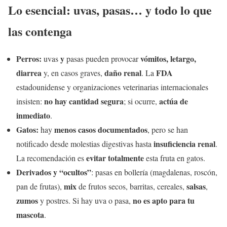
Lo esencial: uvas, pasas… y todo lo que
las contenga
Perros:
y
vómitos, letargo,
uvas
pasas pueden provocar
diarrea
daño renal
FDA
y, en casos graves,
. La
estadounidense y organizaciones veterinarias internacionales
no hay cantidad segura
actúa de
insisten:
; si ocurre,
inmediato
.
Gatos:
menos casos documentados
hay
, pero se han
insuficiencia renal
notificado desde molestias digestivas hasta
.
evitar totalmente
La recomendación es
esta fruta en gatos.
Derivados y “ocultos”
: pasas en bollería (magdalenas, roscón,
mix
salsas
pan de frutas),
de frutos secos, barritas, cereales,
,
zumos
no es apto para tu
y postres. Si hay uva o pasa,
mascota
.