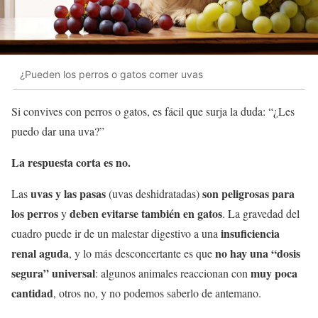
¿Pueden los perros o gatos comer uvas
Si convives con perros o gatos, es fácil que surja la duda: “¿Les
puedo dar una uva?”
La respuesta corta es no.
uvas y las pasas
son peligrosas para
Las
(uvas deshidratadas)
los perros
deben evitarse también en gatos
y
. La gravedad del
insuficiencia
cuadro puede ir de un malestar digestivo a una
renal aguda
no hay una “dosis
, y lo más desconcertante es que
segura” universal
muy poca
: algunos animales reaccionan con
cantidad
, otros no, y no podemos saberlo de antemano.