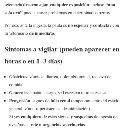
desaconsejan cualquier exposición
“una
referencia
; incluso
sola uva”
puede causar problemas en determinados perros.
no esperar
contactar
Por eso, ante la ingesta, la pauta es
y
con
de inmediato
tu veterinario
.
Síntomas a vigilar (pueden aparecer en
horas o en 1–3 días)
Gástricos
: vómitos, diarrea, dolor abdominal, rechazo de
comida.
Generales
: apatía, letargo, sed excesiva u orina escasa.
Progresión
fallo renal
: signos de
(empeoramiento del estado
general, vómitos persistentes, deshidratación).
cualquiera
y sospechas
Si ves
de estos signos
de ingesta de
vete a urgencias veterinarias
uvas/pasas,
.