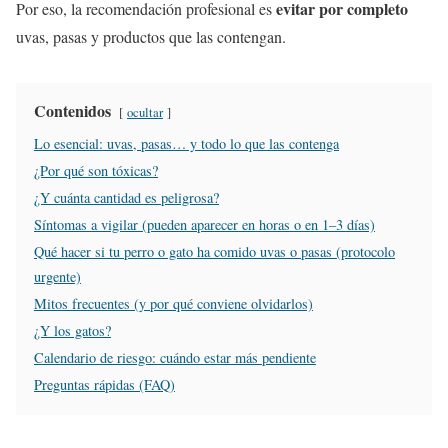
evitar por completo
Por eso, la recomendación profesional es
uvas, pasas y productos que las contengan.
Contenidos
ocultar
Lo esencial: uvas, pasas… y todo lo que las contenga
¿Por qué son tóxicas?
¿Y cuánta cantidad es peligrosa?
Síntomas a vigilar (pueden aparecer en horas o en 1–3 días)
Qué hacer si tu perro o gato ha comido uvas o pasas (protocolo
urgente)
Mitos frecuentes (y por qué conviene olvidarlos)
¿Y los gatos?
Calendario de riesgo: cuándo estar más pendiente
Preguntas rápidas (FAQ)