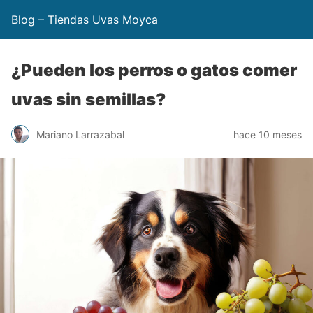
Blog – Tiendas Uvas Moyca
¿Pueden los perros o gatos comer
uvas sin semillas?
Mariano Larrazabal
hace 10 meses