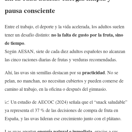
pausa consciente
Entre el trabajo, el deporte y la vida acelerada, los adultos suelen
no la falta de gusto por la fruta, sino
tener un desafío distinto:
de tiempo
.
Según AESAN, siete de cada diez adultos españoles no alcanzan
las cinco raciones diarias de frutas y verduras recomendadas.
practicidad
Ahí, las uvas sin semillas destacan por su
. No se
pelan, no manchan, no necesitan cubiertos y pueden comerse de
camino al trabajo, en la oficina o después del gimnasio.
📈 Un estudio de AECOC (2024) señala que el “snack saludable”
ya representa el 37 % de las decisiones de compra de fruta en
España, y las uvas lideran ese crecimiento junto con el plátano.
energía natural e inmediata
Las uvas aportan
, gracias a sus