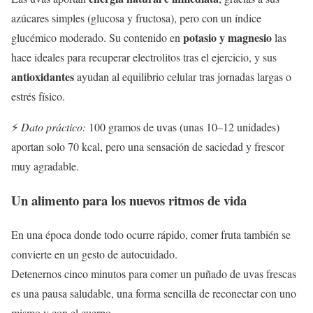
azúcares simples (glucosa y fructosa), pero con un índice
potasio y magnesio
glucémico moderado. Su contenido en
las
hace ideales para recuperar electrolitos tras el ejercicio, y sus
antioxidantes
ayudan al equilibrio celular tras jornadas largas o
estrés físico.
⚡
Dato práctico:
100 gramos de uvas (unas 10–12 unidades)
aportan solo 70 kcal, pero una sensación de saciedad y frescor
muy agradable.
Un alimento para los nuevos ritmos de vida
En una época donde todo ocurre rápido, comer fruta también se
convierte en un gesto de autocuidado.
Detenernos cinco minutos para comer un puñado de uvas frescas
es una pausa saludable, una forma sencilla de reconectar con uno
mismo y con el cuerpo.