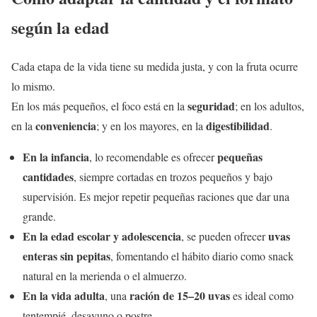
según la edad
Cada etapa de la vida tiene su medida justa, y con la fruta ocurre
lo mismo.
seguridad
En los más pequeños, el foco está en la
; en los adultos,
conveniencia
digestibilidad
en la
; y en los mayores, en la
.
En la infancia
pequeñas
, lo recomendable es ofrecer
cantidades
, siempre cortadas en trozos pequeños y bajo
supervisión. Es mejor repetir pequeñas raciones que dar una
grande.
En la edad escolar y adolescencia
uvas
, se pueden ofrecer
enteras sin pepitas
, fomentando el hábito diario como snack
natural en la merienda o el almuerzo.
En la vida adulta
ración de 15–20 uvas
, una
es ideal como
tentempié, desayuno o postre.