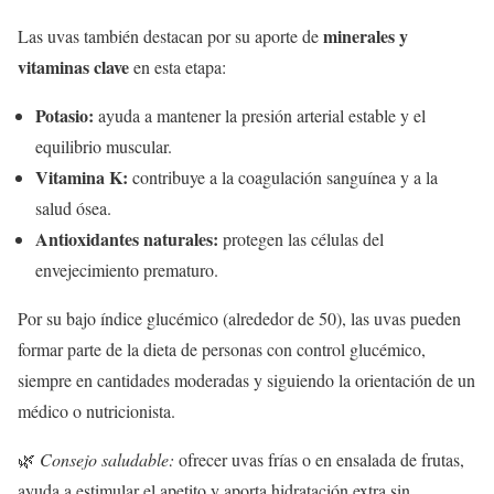
minerales y
Las uvas también destacan por su aporte de
vitaminas clave
en esta etapa:
Potasio:
ayuda a mantener la presión arterial estable y el
equilibrio muscular.
Vitamina K:
contribuye a la coagulación sanguínea y a la
salud ósea.
Antioxidantes naturales:
protegen las células del
envejecimiento prematuro.
Por su bajo índice glucémico (alrededor de 50), las uvas pueden
formar parte de la dieta de personas con control glucémico,
siempre en cantidades moderadas y siguiendo la orientación de un
médico o nutricionista.
🌿
Consejo saludable:
ofrecer uvas frías o en ensalada de frutas,
ayuda a estimular el apetito y aporta hidratación extra sin