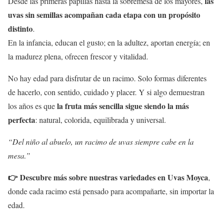
las
Desde las primeras papillas hasta la sobremesa de los mayores,
uvas sin semillas acompañan cada etapa con un propósito
distinto
.
En la infancia, educan el gusto; en la adultez, aportan energía; en
la madurez plena, ofrecen frescor y vitalidad.
No hay edad para disfrutar de un racimo. Solo formas diferentes
de hacerlo, con sentido, cuidado y placer. Y si algo demuestran
la fruta más sencilla sigue siendo la más
los años es que
perfecta
: natural, colorida, equilibrada y universal.
“Del niño al abuelo, un racimo de uvas siempre cabe en la
mesa.”
👉
Descubre más sobre nuestras variedades en Uvas Moyca
,
donde cada racimo está pensado para acompañarte, sin importar la
edad.