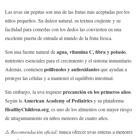
Las uvas sin pepitas son una de las frutas más aceptadas por los
niños pequeños. Su dulzor natural, su textura crujiente y su
facilidad para comerlas con los dedos las convierten en una
excelente puerta de entrada al mundo de la fruta fresca.
agua, vitamina C, fibra y potasio
Son una fuente natural de
,
nutrientes esenciales para el crecimiento y el sistema inmunitario.
polifenoles y antioxidantes
Además, contienen
que ayudan a
proteger las células y a mantener el equilibrio intestinal.
precaución en los primeros años
Sin embargo, la uva requiere
.
American Academy of Pediatrics
Según la
y su plataforma
HealthyChildren.org
, es uno de los alimentos con mayor riesgo
de atragantamiento en niños menores de cuatro años.
⚠️
Recomendación oficial:
nunca ofrecer uvas enteras a menores