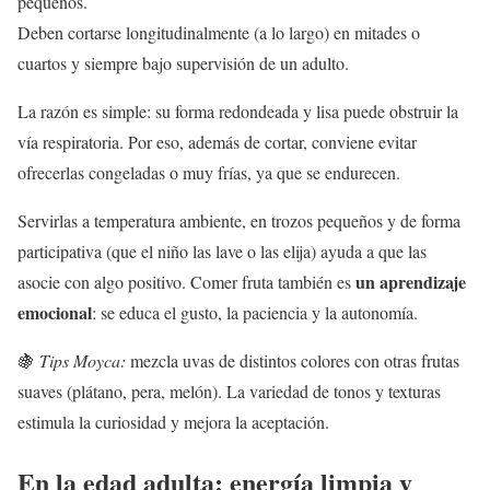
pequeños.
Deben cortarse longitudinalmente (a lo largo) en mitades o
cuartos y siempre bajo supervisión de un adulto.
La razón es simple: su forma redondeada y lisa puede obstruir la
vía respiratoria. Por eso, además de cortar, conviene evitar
ofrecerlas congeladas o muy frías, ya que se endurecen.
Servirlas a temperatura ambiente, en trozos pequeños y de forma
participativa (que el niño las lave o las elija) ayuda a que las
un aprendizaje
asocie con algo positivo. Comer fruta también es
emocional
: se educa el gusto, la paciencia y la autonomía.
🍇
Tips Moyca:
mezcla uvas de distintos colores con otras frutas
suaves (plátano, pera, melón). La variedad de tonos y texturas
estimula la curiosidad y mejora la aceptación.
En la edad adulta: energía limpia y