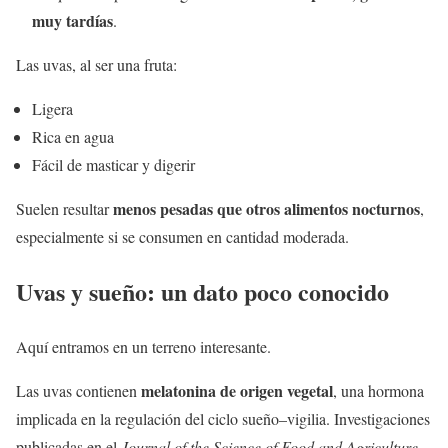
muy tardías
.
Las uvas, al ser una fruta:
Ligera
Rica en agua
Fácil de masticar y digerir
menos pesadas que otros alimentos nocturnos
Suelen resultar
,
especialmente si se consumen en cantidad moderada.
Uvas y sueño: un dato poco conocido
Aquí entramos en un terreno interesante.
melatonina de origen vegetal
Las uvas contienen
, una hormona
implicada en la regulación del ciclo sueño–vigilia. Investigaciones
publicadas en el
Journal of the Science of Food and Agriculture