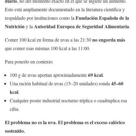
diario
, no del momento exacto en el que se ingiere un alimento.
Esto está ampliamente documentado en la literatura científica y
Fundación Española de la
respaldado por instituciones como la
Nutrición
Autoridad Europea de Seguridad Alimentaria
y la
.
no engorda más
Comer 100 kcal en forma de uvas a las 21:30
que comer esas mismas 100 kcal a las 11:00.
Para ponerlo en contexto:
69 kcal
100 g de uvas aportan aproximadamente
.
45–60
Una ración habitual de uvas (15–20 unidades) ronda
kcal
.
Cualquier postre industrial nocturno triplica o cuadruplica esa
cifra.
El problema no es la uva. El problema es el exceso calórico
sostenido.