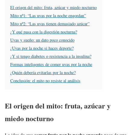
El origen del mito: fruta, azúcar y miedo nocturno
Mito nº1: “Las uvas por la noche engordan”
Mito nº2: “Las uvas tienen demasiado azúcar”
¿Y qué pasa con la digestión nocturna?
Uvas y sueño: un dato poco conocido
¿Uvas por la noche si haces deporte?
¿Y si tengo diabetes o resistencia a la insulina?
Formas inteligentes de comer uvas por la noche
¿Quién debería evitarlas por la noche?
Conclusión: el mito no resiste al análisis
El origen del mito: fruta, azúcar y
miedo nocturno
comer fruta por la noche engorda
La idea de que
nace de una