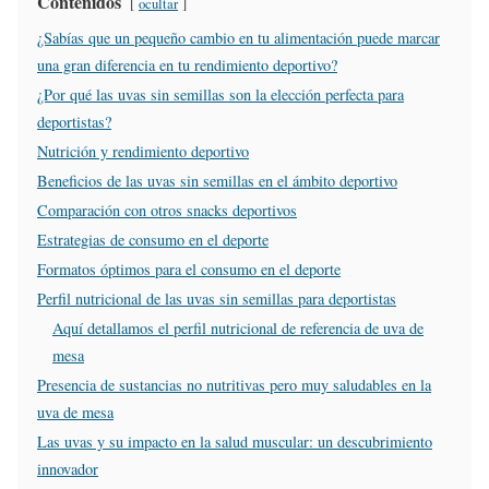
Contenidos
ocultar
¿Sabías que un pequeño cambio en tu alimentación puede marcar
una gran diferencia en tu rendimiento deportivo?
¿Por qué las uvas sin semillas son la elección perfecta para
deportistas?
Nutrición y rendimiento deportivo
Beneficios de las uvas sin semillas en el ámbito deportivo
Comparación con otros snacks deportivos
Estrategias de consumo en el deporte
Formatos óptimos para el consumo en el deporte
Perfil nutricional de las uvas sin semillas para deportistas
Aquí detallamos el perfil nutricional de referencia de uva de
mesa
Presencia de sustancias no nutritivas pero muy saludables en la
uva de mesa
Las uvas y su impacto en la salud muscular: un descubrimiento
innovador