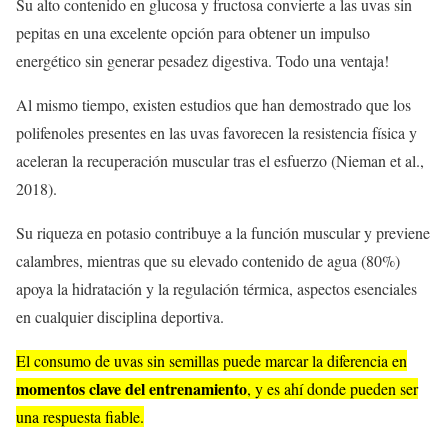
Su alto contenido en glucosa y fructosa convierte a las uvas sin
pepitas en una excelente opción para obtener un impulso
energético sin generar pesadez digestiva. Todo una ventaja!
Al mismo tiempo, existen estudios que han demostrado que los
polifenoles presentes en las uvas favorecen la resistencia física y
aceleran la recuperación muscular tras el esfuerzo (Nieman et al.,
2018).
Su riqueza en potasio contribuye a la función muscular y previene
calambres, mientras que su elevado contenido de agua (80%)
apoya la hidratación y la regulación térmica, aspectos esenciales
en cualquier disciplina deportiva.
El consumo de uvas sin semillas puede marcar la diferencia en
momentos clave del entrenamiento
, y es ahí donde pueden ser
una respuesta fiable.