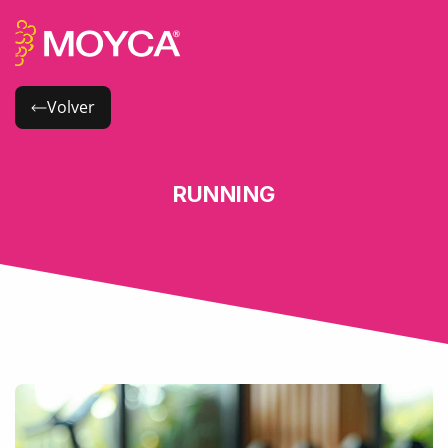
Volver
RUNNING