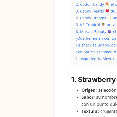
2. Cotton Candy
el s
3. Candy Hearts
dul
4. Candy Dreams
un
5. K3 Tropical
un via
6. Muscat Beauty
el
¿Qué tienen en común 
Tu snack saludable del
Comparte tu momento
La experiencia Moyca
1. Strawberr
Origen:
selección 
Sabor:
su nombre y
con un punto dulc
Textura:
crujiente