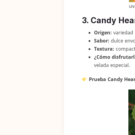
uv
3. Candy Hea
Origen:
variedad 
Sabor:
dulce envo
Textura:
compacta
¿Cómo disfrutarl
velada especial.
Prueba Candy Hear