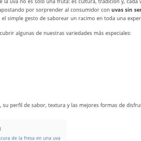
la uva no es solo una fruta: es cultura, tradición y, cada 
apostando por sorprender al consumidor con
uvas sin se
n el simple gesto de saborear un racimo en toda una experi
cubrir algunas de nuestras variedades más especiales:
su perfil de sabor, textura y las mejores formas de disfrut
scura de la fresa en una uva