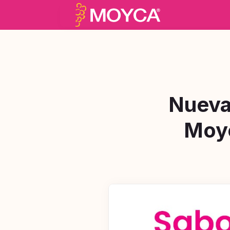
Nueva
Moyc