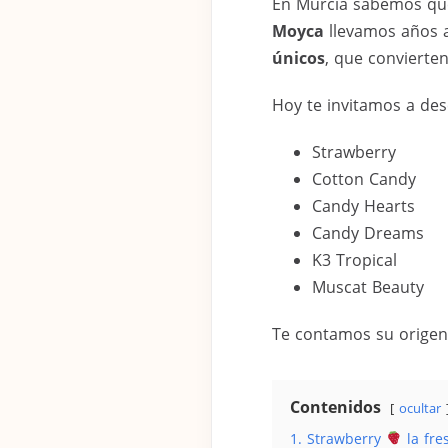
En Murcia sabemos que 
Moyca
llevamos años 
únicos
, que convierte
Hoy te invitamos a des
Strawberry
Cotton Candy
Candy Hearts
Candy Dreams
K3 Tropical
Muscat Beauty
Te contamos su origen, 
Contenidos
ocultar
1. Strawberry
la fre