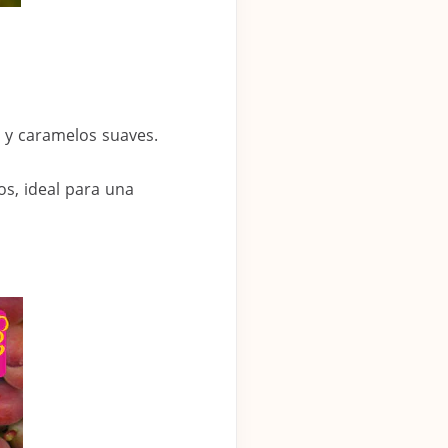
 y caramelos suaves.
s, ideal para una