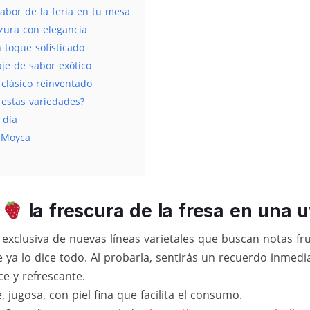
abor de la feria en tu mesa
zura con elegancia
 toque sofisticado
je de sabor exótico
 clásico reinventado
estas variedades?
 día
 Moyca
y
la frescura de la fresa en una 
exclusiva de nuevas líneas varietales que buscan notas fru
a lo dice todo. Al probarla, sentirás un recuerdo inmediat
e y refrescante.
, jugosa, con piel fina que facilita el consumo.