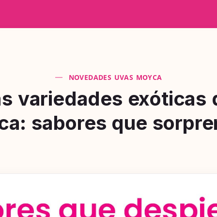
NOVEDADES UVAS MOYCA
s variedades exóticas 
a: sabores que sorpr