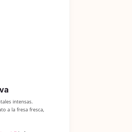
uva
tales intensas.
o a la fresa fresca,