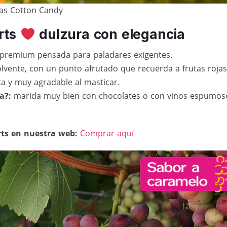
as Cotton Candy
rts
dulzura con elegancia
premium pensada para paladares exigentes.
lvente, con un punto afrutado que recuerda a frutas rojas
 y muy agradable al masticar.
a?:
marida muy bien con chocolates o con vinos espumoso
ts en nuestra web:
Comprar aquí