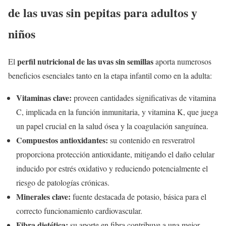
de las uvas sin pepitas para adultos y
niños
perfil nutricional de las uvas sin semillas
El
aporta numerosos
beneficios esenciales tanto en la etapa infantil como en la adulta:
Vitaminas clave:
proveen cantidades significativas de vitamina
C, implicada en la función inmunitaria, y vitamina K, que juega
un papel crucial en la salud ósea y la coagulación sanguínea.
Compuestos antioxidantes:
su contenido en resveratrol
proporciona protección antioxidante, mitigando el daño celular
inducido por estrés oxidativo y reduciendo potencialmente el
riesgo de patologías crónicas.
Minerales clave:
fuente destacada de potasio, básica para el
correcto funcionamiento cardiovascular.
Fibra dietética:
su aporte en fibra contribuye a una mejor