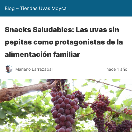
Blog – Tiendas Uvas Moyca
Snacks Saludables: Las uvas sin
pepitas como protagonistas de la
alimentación familiar
Mariano Larrazabal
hace 1 año