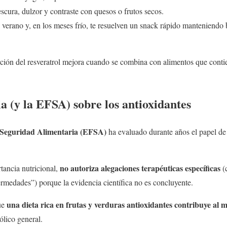
scura, dulzor y contraste con quesos o frutos secos.
 verano y, en los meses frío, te resuelven un snack rápido manteniendo 
ción del resveratrol mejora cuando se combina con alimentos que conti
ia (y la EFSA) sobre los antioxidantes
Seguridad Alimentaria (EFSA)
ha evaluado durante años el papel de 
no autoriza alegaciones terapéuticas específicas
ancia nutricional,
(
rmedades”) porque la evidencia científica no es concluyente.
una dieta rica en frutas y verduras antioxidantes contribuye al 
que
ólico general.