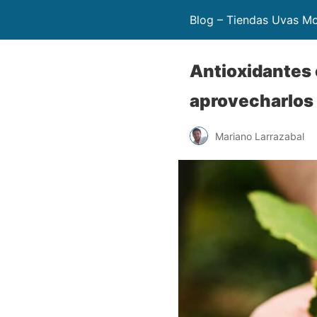
Blog – Tiendas Uvas M
Antioxidantes 
aprovecharlos
Mariano Larrazabal