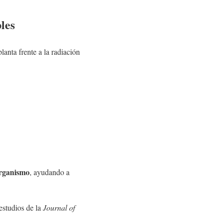
bles
lanta frente a la radiación
organismo
, ayudando a
estudios de la
Journal of