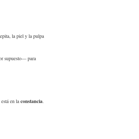
pita, la piel y la pulpa
or supuesto— para
constancia
 está en la
.