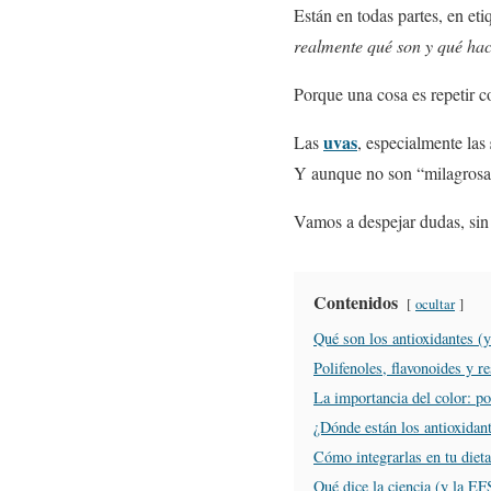
Están en todas partes, en et
realmente qué son y qué ha
Porque una cosa es repetir c
uvas
Las
, especialmente las
Y aunque no son “milagrosas”
Vamos a despejar dudas, sin
Contenidos
ocultar
Qué son los antioxidantes (y
Polifenoles, flavonoides y re
La importancia del color: po
¿Dónde están los antioxidant
Cómo integrarlas en tu dieta
Qué dice la ciencia (y la EF