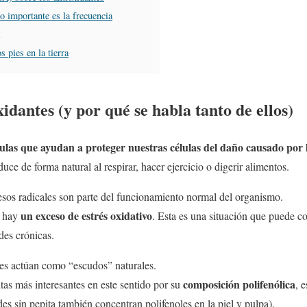
lo importante es la frecuencia
s pies en la tierra
idantes (y por qué se habla tanto de ellos)
ulas que ayudan a proteger nuestras células del daño causado por lo
uce de forma natural al respirar, hacer ejercicio o digerir alimentos.
esos radicales son parte del funcionamiento normal del organismo.
un exceso de estrés oxidativo
o hay
. Esta es una situación que puede co
des crónicas.
tes actúan como “escudos” naturales.
composición polifenólica
utas más interesantes en este sentido por su
, 
es sin pepita también concentran polifenoles en la piel y pulpa).