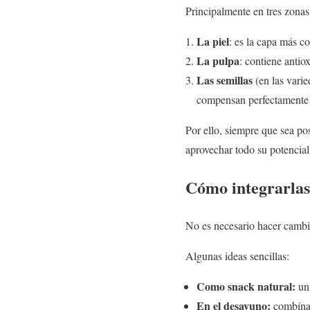
Principalmente en tres zonas
La piel
: es la capa más c
La pulpa
: contiene antio
Las semillas
(en las varie
compensan perfectamente 
Por ello, siempre que sea po
aprovechar todo su potencial
Cómo integrarlas 
No es necesario hacer cambio
Algunas ideas sencillas:
Como snack natural:
un 
En el desayuno:
combínal