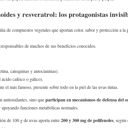
noides y resveratrol: los protagonistas invisi
ia de compuestos vegetales que aportan color, sabor y protección a la p
s responsables de muchos de sus beneficios conocidos.
ina, catequinas y antocianinas).
ácido cafeico o gálico).
te el más famoso, presente sobre todo en la piel de las uvas tintas.
participan en mecanismos de defensa del 
n antioxidantes, sino que
 y apoyando funciones metabólicas normales.
200 y 300 mg de polifenoles
ión de 100 g de uvas aporta entre
, según 