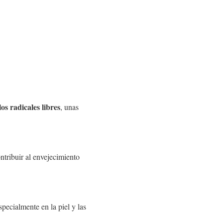
s radicales libres
, unas
ntribuir al envejecimiento
especialmente en la piel y las