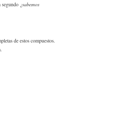
un segundo
¿sabemos
mpletas de estos compuestos.
.