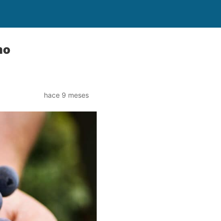
mo
hace 9 meses