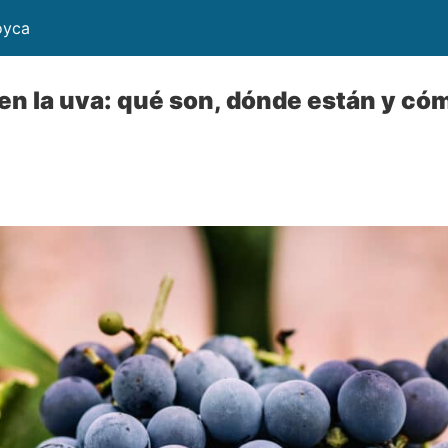
oyca
en la uva: qué son, dónde están y có