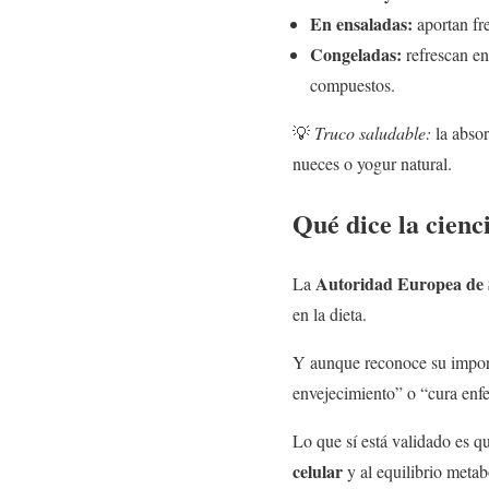
En ensaladas:
aportan fre
Congeladas:
refrescan en
compuestos.
💡
Truco saludable:
la absor
nueces o yogur natural.
Qué dice la cienc
Autoridad Europea de 
La
en la dieta.
Y aunque reconoce su import
envejecimiento” o “cura enfe
Lo que sí está validado es 
celular
y al equilibrio metab