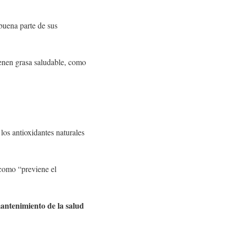
buena parte de sus
enen grasa saludable, como
los antioxidantes naturales
como “previene el
mantenimiento de la salud