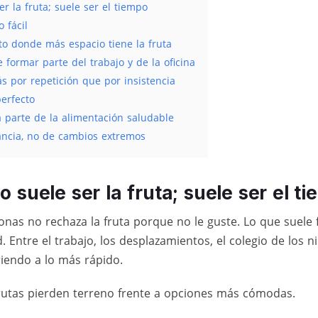
r la fruta; suele ser el tiempo
 fácil
o donde más espacio tiene la fruta
 formar parte del trabajo y de la oficina
 por repetición que por insistencia
perfecto
 parte de la alimentación saludable
ancia, no de cambios extremos
o suele ser la fruta; suele ser el t
onas no rechaza la fruta porque no le guste. Lo que suele f
. Entre el trabajo, los desplazamientos, el colegio de los ni
iendo a lo más rápido.
rutas pierden terreno frente a opciones más cómodas.