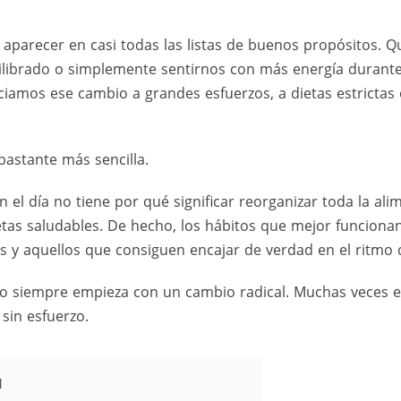
aparecer en casi todas las listas de buenos propósitos. 
librado o simplemente sentirnos con más energía durante 
amos ese cambio a grandes esfuerzos, a dietas estrictas o 
 bastante más sencilla.
 el día no tiene por qué significar reorganizar toda la ali
as saludables. De hecho, los hábitos que mejor funcionan
s y aquellos que consiguen encajar de verdad en el ritmo d
 siempre empieza con un cambio radical. Muchas veces e
sin esfuerzo.