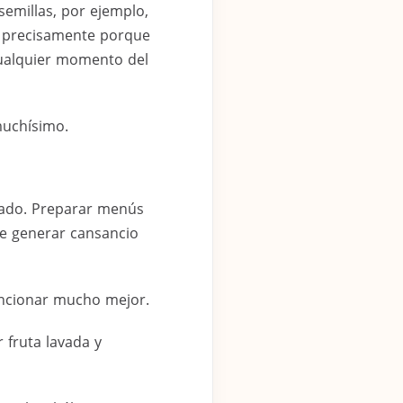
semillas, por ejemplo,
es precisamente porque
cualquier momento del
muchísimo.
iado. Preparar menús
ele generar cansancio
uncionar mucho mejor.
r fruta lavada y