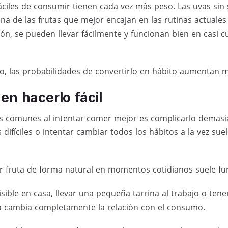
áciles de consumir tienen cada vez más peso. Las uvas sin 
na de las frutas que mejor encajan en las rutinas actual
ón, se pueden llevar fácilmente y funcionan bien en casi 
o, las probabilidades de convertirlo en hábito aumentan 
en hacerlo fácil
s comunes al intentar comer mejor es complicarlo demas
s difíciles o intentar cambiar todos los hábitos a la vez su
ir fruta de forma natural en momentos cotidianos suele f
isible en casa, llevar una pequeña tarrina al trabajo o tene
a cambia completamente la relación con el consumo.