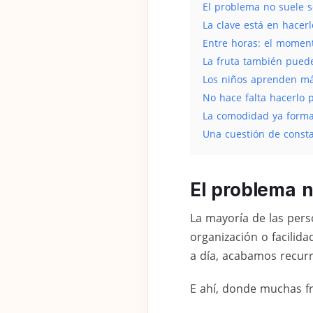
El problema no suele se
La clave está en hacerlo
Entre horas: el moment
La fruta también puede
Los niños aprenden más
No hace falta hacerlo 
La comodidad ya forma
Una cuestión de const
El problema n
La mayoría de las pers
organización o facilidad
a día, acabamos recurr
E ahí, donde muchas f