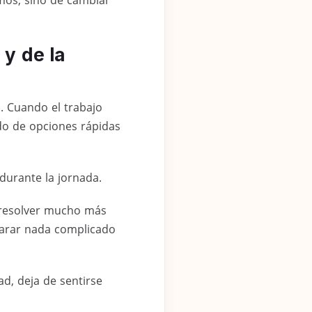
 y de la
. Cuando el trabajo
o de opciones rápidas
durante la jornada.
e resolver mucho más
eparar nada complicado
d, deja de sentirse