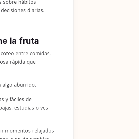
s sobre hábitos
decisiones diarias.
e la fruta
coteo entre comidas,
cosa rápida que
 algo aburrido.
 y fáciles de
ajas, estudias o ves
n en momentos relajados
mos, sino de cambiar