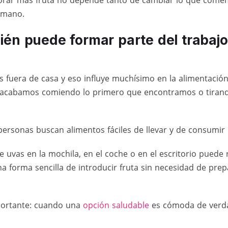
 mano.
ién puede formar parte del trabajo
fuera de casa y eso influye muchísimo en la alimentación
 acabamos comiendo lo primero que encontramos o tirand
ersonas buscan alimentos fáciles de llevar y de consumir 
 uvas en la mochila, en el coche o en el escritorio pued
na forma sencilla de introducir fruta sin necesidad de pr
portante: cuando una
opción saludable
es cómoda de verda