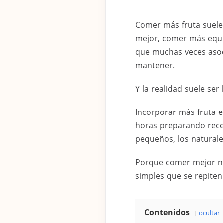
Comer más fruta suele 
mejor, comer más equi
que muchas veces asoci
mantener.
Y la realidad suele ser
Incorporar más fruta en
horas preparando recet
pequeños, los naturale
Porque comer mejor no
simples que se repiten 
Contenidos
ocultar