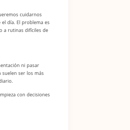
Queremos cuidarnos
el día. El problema es
a rutinas difíciles de
mentación ni pasar
 suelen ser los más
iario.
mpieza con decisiones