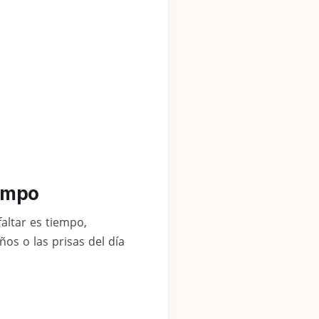
iempo
altar es tiempo,
ños o las prisas del día