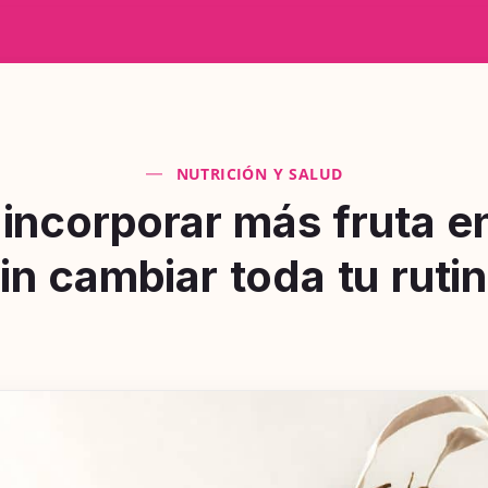
NUTRICIÓN Y SALUD
ncorporar más fruta en
in cambiar toda tu ruti