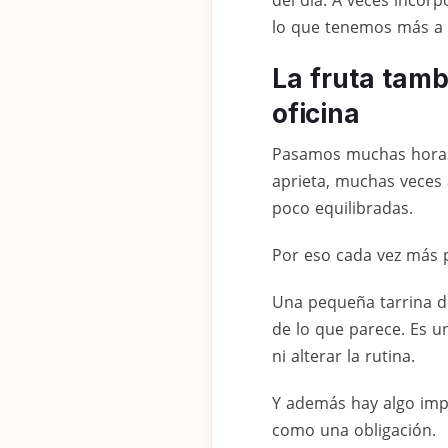
lo que tenemos más a
La fruta tamb
oficina
Pasamos muchas horas 
aprieta, muchas veces
poco equilibradas.
Por eso cada vez más p
Una pequeña tarrina de
de lo que parece. Es u
ni alterar la rutina.
Y además hay algo im
como una obligación.