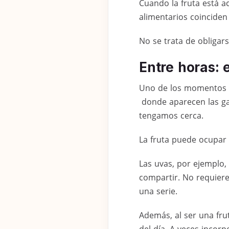
Cuando la fruta está a
alimentarios coinciden 
No se trata de obligarse
Entre horas: 
Uno de los momentos d
donde aparecen las gal
tengamos cerca.
La fruta puede ocupar 
Las uvas, por ejemplo,
compartir. No requier
una serie.
Además, al ser una fru
del día. A veces inco