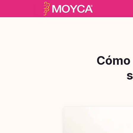
Cómo i
s