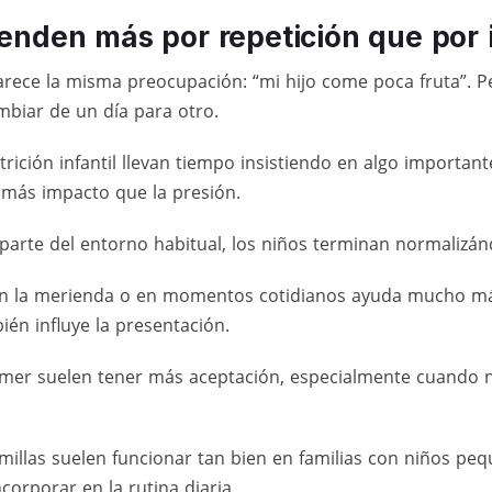
enden más por repetición que por 
rece la misma preocupación: “mi hijo come poca fruta”. P
ambiar de un día para otro.
trición infantil llevan tiempo insistiendo en algo importante
más impacto que la presión.
parte del entorno habitual, los niños terminan normalizán
 en la merienda o en momentos cotidianos ayuda mucho má
ién influye la presentación.
 comer suelen tener más aceptación, especialmente cuando
emillas suelen funcionar tan bien en familias con niños peq
corporar en la rutina diaria.