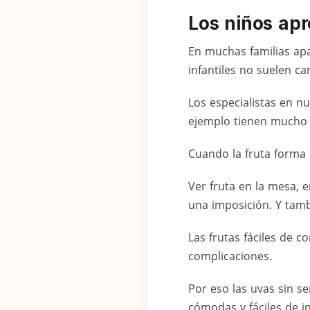
Los niños apr
En muchas familias apa
infantiles no suelen c
Los especialistas en nu
ejemplo tienen mucho 
Cuando la fruta forma 
Ver fruta en la mesa,
una imposición. Y tamb
Las frutas fáciles de
complicaciones.
Por eso las uvas sin s
cómodas y fáciles de in