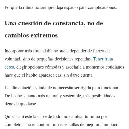
Porque la rutina no siempre deja espacio para complicaciones.
Una cuestión de constancia, no de
cambios extremos
Incorporar más fruta al día no suele depender de fuerza de
voluntad, sino de pequeñas decisiones repetidas.
Tener fruta
cerca
, elegir opciones cómodas y asociarla a momentos cotidianos
hace que el hábito aparezca casi sin darse cuenta.
La alimentación saludable no necesita ser rígida para funcionar.
De hecho, cuanto más natural y sostenible, más posibilidades
tiene de quedarse.
Quizás ahí esté la clave de todo, no cambiar tu rutina por
completo, sino encontrar formas sencillas de mejorarla un poco