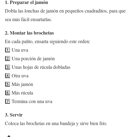
1. Preparar el jamón
Dobla las lonchas de jamón en pequeños cuadraditos, para que
sea más fácil ensartarlas.
2. Montar las brochetas
En cada palito, ensarta siguiendo este orden:
1️⃣ Una uva
2️⃣ Una porción de jamón
3️⃣ Unas hojas de rúcula dobladas
4️⃣ Otra uva
5️⃣ Más jamón
6️⃣ Más rúcula
7️⃣ Termina con una uva
3. Servir
Coloca las brochetas en una bandeja y sirve bien frío.