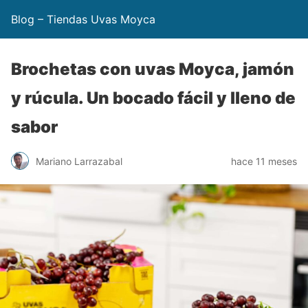
Blog – Tiendas Uvas Moyca
Brochetas con uvas Moyca, jamón
y rúcula. Un bocado fácil y lleno de
sabor
Mariano Larrazabal
hace 11 meses