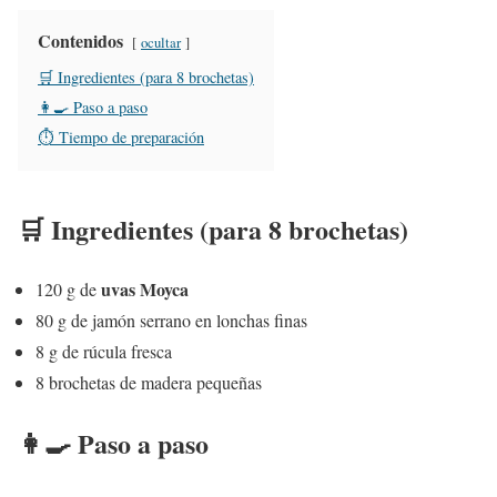
Contenidos
ocultar
🛒 Ingredientes (para 8 brochetas)
👩‍🍳 Paso a paso
⏱ Tiempo de preparación
🛒 Ingredientes (para 8 brochetas)
uvas Moyca
120 g de
80 g de jamón serrano en lonchas finas
8 g de rúcula fresca
8 brochetas de madera pequeñas
👩‍🍳 Paso a paso