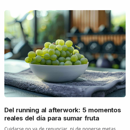
Del running al afterwork: 5 momentos
reales del día para sumar fruta
Cuidarse no va de renunciar, ni de ponerse metas