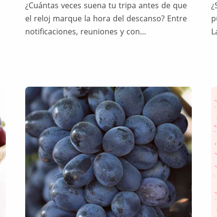
¿Cuántas veces suena tu tripa antes de que
¿
el reloj marque la hora del descanso? Entre
p
notificaciones, reuniones y con…
L