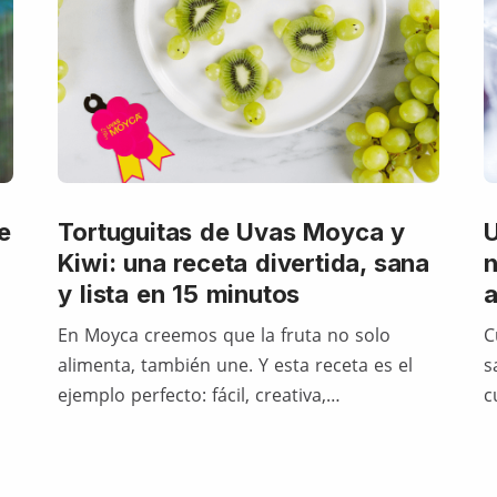
e
Tortuguitas de Uvas Moyca y
U
Kiwi: una receta divertida, sana
n
y lista en 15 minutos
En Moyca creemos que la fruta no solo
C
alimenta, también une. Y esta receta es el
s
ejemplo perfecto: fácil, creativa,…
c