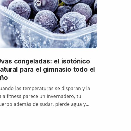
vas congeladas: el isotónico
atural para el gimnasio todo el
año
uando las temperaturas se disparan y la
ala fitness parece un invernadero, tu
uerpo además de sudar, pierde agua y…