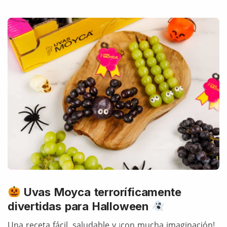
Uvas Moyca terroríficamente
divertidas para Halloween
Una receta fácil, saludable y ¡con mucha imaginación!